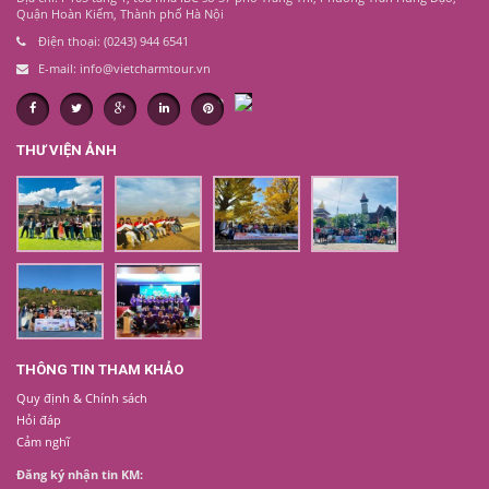
Quận Hoàn Kiếm, Thành phố Hà Nội
Điện thoại: (0243) 944 6541
E-mail: info@vietcharmtour.vn
THƯ VIỆN ẢNH
THÔNG TIN THAM KHẢO
Quy định & Chính sách
Hỏi đáp
Cảm nghĩ
Đăng ký nhận tin KM: