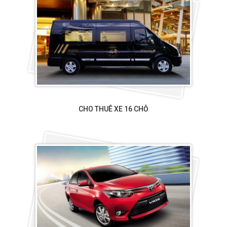
CHO THUÊ XE 16 CHỖ