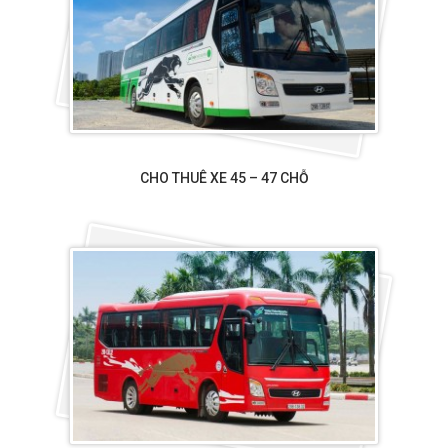
CHO THUÊ XE 45 – 47 CHỖ