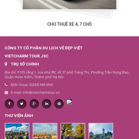
CHO THUÊ XE 4, 7 CHỖ
CÔNG TY CỔ PHẦN DU LỊCH VẺ ĐẸP VIỆT
VIETCHARM TOUR JSC
TRỤ SỞ CHÍNH
Địa chỉ: P105 tầng 1, toà nhà IBC số 37 phố Tràng Thi, Phường Trần Hưng Đạo,
Quận Hoàn Kiếm, Thành phố Hà Nội
Điện thoại: (0243) 944 6541
E-mail: info@vietcharmtour.vn
THƯ VIỆN ẢNH