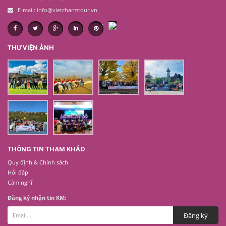
E-mail: info@vietcharmtour.vn
THƯ VIỆN ẢNH
THÔNG TIN THAM KHẢO
Quy định & Chính sách
Hỏi đáp
Cảm nghĩ
Đăng ký nhận tin KM: