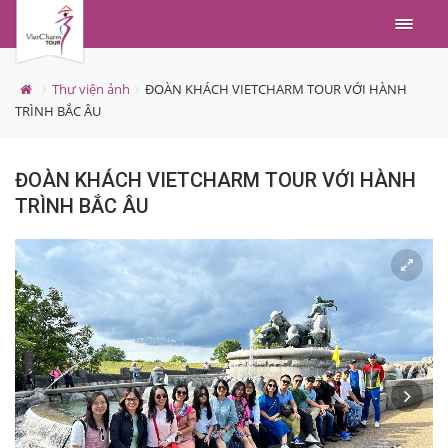
Menu
Thư viện ảnh
ĐOÀN KHÁCH VIETCHARM TOUR VỚI HÀNH
TRÌNH BẮC ÂU
ĐOÀN KHÁCH VIETCHARM TOUR VỚI HÀNH
TRÌNH BẮC ÂU