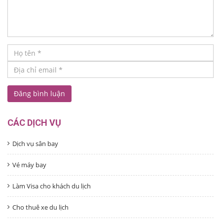
CÁC DỊCH VỤ
Dịch vụ sân bay
Vé máy bay
Làm Visa cho khách du lịch
Cho thuê xe du lịch