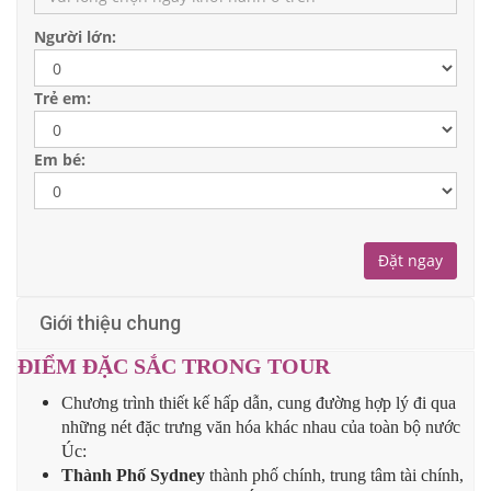
Người lớn:
Trẻ em:
Có thể đặt
Không cho phép
Đã chọn
Em bé:
Giới thiệu chung
ĐIỂM ĐẶC SẮC TRONG TOUR
Chương trình thiết kế hấp dẫn, cung đường hợp lý đi qua
những nét đặc trưng văn hóa khác nhau của toàn bộ nước
Úc:
Thành Phố Sydney
thành phố chính, trung tâm tài chính,