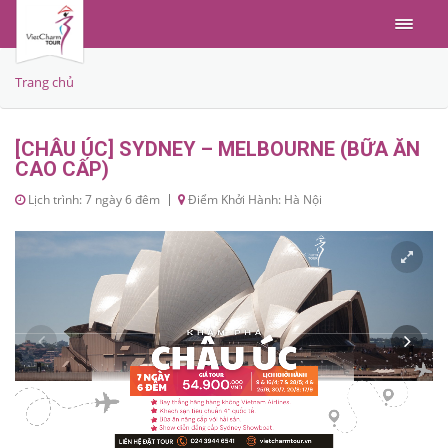
Menu
Trang chủ
[CHÂU ÚC] SYDNEY – MELBOURNE (BỮA ĂN
CAO CẤP)
Lịch trình: 7 ngày 6 đêm
Điểm Khởi Hành: Hà Nội