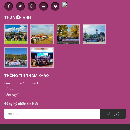
THƯ VIỆN ẢNH
THÔNG TIN THAM KHẢO
Quy định & Chính sách
Hỏi đáp
Cảm nghĩ
Đăng ký nhận tin KM: