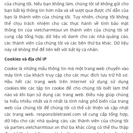
của chúng tôi.
Nếu bạn không làm, chúng tôi sẽ không gửi cho
bạn bất kỳ thông tin hơn nữa và sẽ vượt qua được chỉ dẫn của
bạn là thành viên của chúng tôi.
Tuy nhiên, chúng tôi không
thể chịu trách nhiệm cho các thực hành về tính bảo mật
thông tin của vietcharmtour.vn thành viên của chúng tôi sẽ
cung cấp tổng hợp, dữ liệu vô danh cho các nhà quảng cáo,
các thành viên của chúng tôi và các bên thứ ba khác.
Dữ liệu
này sẽ không thể để liên kết với bất kỳ cá nhân.
Cookies và địa chỉ IP
Cookie là những mẩu thông tin mà một trang web chuyển vào
máy tính của khách truy cập cho các mục đích lưu trữ hồ sơ.
Hầu hết các trang web trên Internet sử dụng sử dụng
cookies.We các tập tin cookie để cho chúng tôi biết làm thế
nào và khi bạn sử dụng các trang web.
Điều này giúp chúng
ta hiểu nhiều nhất và ít nhất là tính năng phổ biến của trang
web của chúng tôi để chúng tôi có thể cải thiện và cập nhật
các trang web.
responsibletravel.com sẽ cung cấp tổng hợp,
dữ liệu cho các nhà quảng cáo, các thành viên của chúng tôi
và parties.vietcharmtour.vn thứ ba khác cũng có thể thu thập