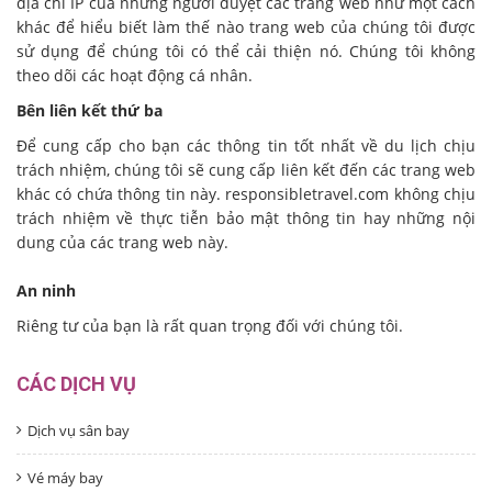
địa chỉ IP của những người duyệt các trang web như một cách
khác để hiểu biết làm thế nào trang web của chúng tôi được
sử dụng để chúng tôi có thể cải thiện nó.
Chúng tôi không
theo dõi các hoạt động cá nhân.
Bên liên kết thứ ba
Để cung cấp cho bạn các thông tin tốt nhất về du lịch chịu
trách nhiệm, chúng tôi sẽ cung cấp liên kết đến các trang web
khác có chứa thông tin này.
responsibletravel.com không chịu
trách nhiệm về thực tiễn bảo mật thông tin hay những nội
dung của các trang web này.
An ninh
Riêng tư của bạn là rất quan trọng đối với chúng tôi.
CÁC DỊCH VỤ
Dịch vụ sân bay
Vé máy bay