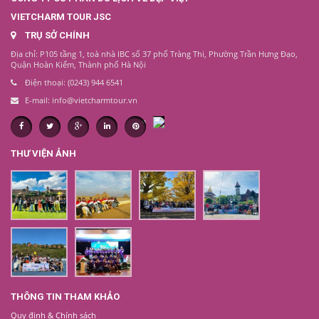
VIETCHARM TOUR JSC
TRỤ SỞ CHÍNH
Địa chỉ: P105 tầng 1, toà nhà IBC số 37 phố Tràng Thi, Phường Trần Hưng Đạo,
Quận Hoàn Kiếm, Thành phố Hà Nội
Điện thoại: (0243) 944 6541
E-mail: info@vietcharmtour.vn
THƯ VIỆN ẢNH
THÔNG TIN THAM KHẢO
Quy định & Chính sách