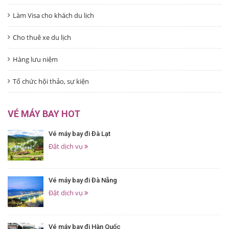
Làm Visa cho khách du lịch
Cho thuê xe du lịch
Hàng lưu niệm
Tổ chức hội thảo, sự kiện
VÉ MÁY BAY HOT
Vé máy bay đi Đà Lạt
Đặt dịch vụ
Vé máy bay đi Đà Nẵng
Đặt dịch vụ
Vé máy bay đi Hàn Quốc