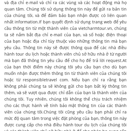
và địa chỉ e-mail và chỉ ra các vùng và các hoạt động mà họ
quan tâm. Chúng tôi sử dụng thông tin này để gửi ra bản tin
của chúng tôi, và để đảm bảo bạn nhận được có liên quan
nhất
information.If bạn quyết định sử dụng trang web để yêu
cầu thông tin từ một thành viên của vietcharmtour.vn, chúng
ta sẽ nắm bắt địa chỉ e-mail của bạn, và số hoặc điện thoại
của bạn hoặc địa chỉ tùy thuộc vào những thông tin mà bạn
yêu cầu.
Thông tin này sẽ được thông qua để các nhà điều
hành tour du lịch hoặc thành viên chủ sở hữu nhà ở từ người
mà bạn đã thông tin yêu cầu để cho họ để trả lời request.At
của bạn thời điểm này chúng tôi yêu cầu bạn cho dù bạn
muốn nhận được thêm thông tin từ thành viên của chúng tôi
hoặc từ responsibletravel
com.
Nếu bạn chỉ ra rằng bạn
không phải chúng ta sẽ không gửi cho bạn bất kỳ thông tin
thêm, và sẽ vượt qua được chỉ dẫn của bạn là thành viên của
chúng tôi.
Tuy nhiên, chúng tôi không thể chịu trách nhiệm
cho các thực hành về tính bảo mật thông tin của các thành
viên của chúng tôi.
Chúng tôi cũng yêu cầu bạn phải chỉ ra
mức độ quan tâm trong việc đặt phòng của bạn, thông tin này
được cung cấp cho nhà điều hành tour du lịch của chúng tôi