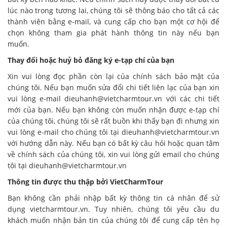
lúc nào trong tương lai, chúng tôi sẽ thông báo cho tất cả các
thành viên bằng e-mail, và cung cấp cho bạn một cơ hội để
chọn không tham gia phát hành thông tin này nếu bạn
muốn.
Thay đổi hoặc huỷ bỏ đăng ký e-tạp chí của bạn
Xin vui lòng đọc phần còn lại của chính sách bảo mật của
chúng tôi.
Nếu bạn muốn sửa đổi chi tiết liên lạc của bạn xin
vui lòng e-mail dieuhanh@vietcharmtour.vn với các chi tiết
mới của bạn.
Nếu bạn không còn muốn nhận được e-tạp chí
của chúng tôi, chúng tôi sẽ rất buồn khi thấy bạn đi nhưng xin
vui lòng e-mail cho chúng tôi tại dieuhanh@vietcharmtour.vn
với hướng dẫn này.
Nếu bạn có bất kỳ câu hỏi hoặc quan tâm
về chính sách của chúng tôi, xin vui lòng gửi email cho chúng
tôi tại dieuhanh@vietcharmtour.vn
Thông tin được thu thập bởi VietCharmTour
Bạn không cần phải nhập bất kỳ thông tin cá nhân để sử
dụng vietcharmtour.vn.
Tuy nhiên, chúng tôi yêu cầu du
khách muốn nhận bản tin của chúng tôi để cung cấp tên họ