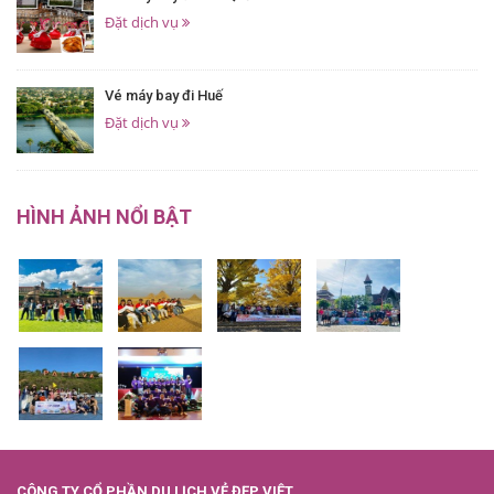
Đặt dịch vụ
Vé máy bay đi Huế
Đặt dịch vụ
HÌNH ẢNH NỔI BẬT
CÔNG TY CỔ PHẦN DU LỊCH VẺ ĐẸP VIỆT