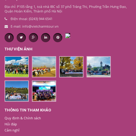
Địa chỉ: P105 tầng 1, toà nhà IBC số 37 phố Tràng Thi, Phường Trần Hưng Đạo,
Quận Hoàn Kiếm, Thành phố Hà Nội
Điện thoại: (0243) 944 6541
E-mail: info@vietcharmtour.vn
THƯ VIỆN ẢNH
THÔNG TIN THAM KHẢO
Quy định & Chính sách
Hỏi đáp
Cảm nghĩ