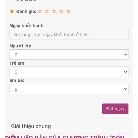
Đánh giá:
Ngày khởi hành:
Người lớn:
Trẻ em:
Có thể đặt
Không cho phép
Đã chọn
Em bé:
Giới thiệu chung