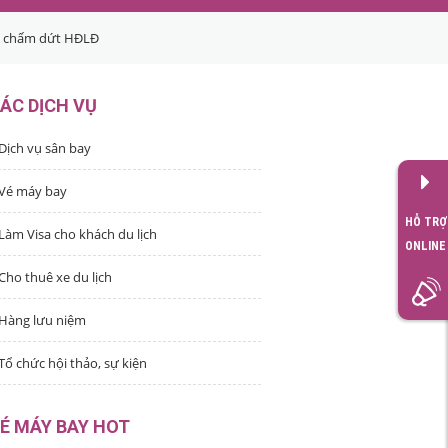
ảm chấm dứt HĐLĐ
ÁC DỊCH VỤ
Dịch vụ sân bay
Vé máy bay
HỖ TRỢ
Làm Visa cho khách du lịch
ONLINE
Cho thuê xe du lịch
Hàng lưu niệm
Tổ chức hội thảo, sự kiện
É MÁY BAY HOT