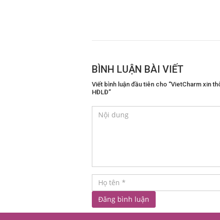
BÌNH LUẬN BÀI VIẾT
Viết bình luận đầu tiên cho “VietCharm xin 
HĐLĐ”