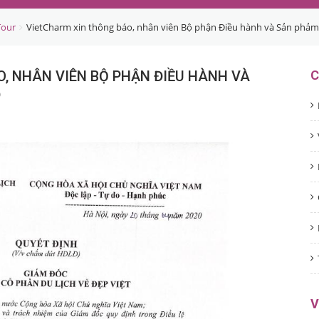
Tour
VietCharm xin thông báo, nhân viên Bộ phận Điều hành và Sản ph
, NHÂN VIÊN BỘ PHẬN ĐIỀU HÀNH VÀ
C
Đ
V