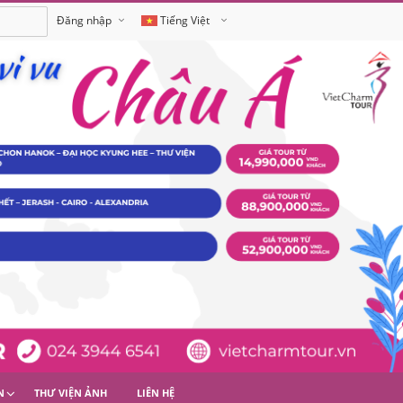
Đăng nhập
Tiếng Việt
English
N
THƯ VIỆN ẢNH
LIÊN HỆ