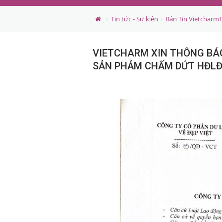
Tin tức - Sự kiện
Bản Tin Vietcharm
VIETCHARM XIN THÔNG BÁO
SẢN PHẢM CHẤM DỨT HĐL