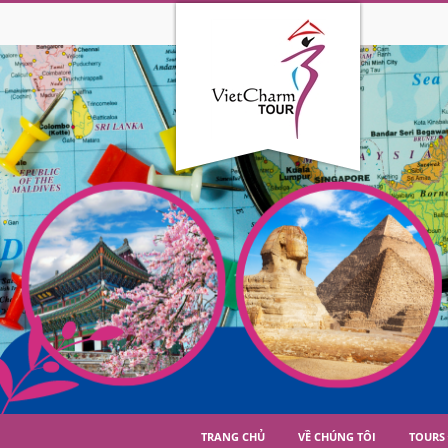
TRANG CHỦ
VỀ CHÚNG TÔI
TOURS