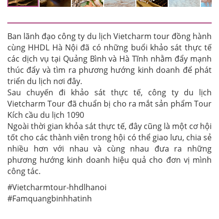
Ban lãnh đạo công ty du lịch Vietcharm tour đồng hành
cùng HHDL Hà Nội đã có những buổi khảo sát thực tế
các dịch vụ tại Quảng Bình và Hà Tĩnh nhằm đẩy mạnh
thúc đẩy và tìm ra phương hướng kinh doanh để phát
triển du lịch nơi đây.
Sau chuyến đi khảo sát thực tế, công ty du lịch
Vietcharm Tour đã chuẩn bị cho ra mắt sản phẩm Tour
Kích cầu du lịch 1090
Ngoài thời gian khỏa sát thực tế, đây cũng là một cơ hội
tốt cho các thành viên trong hội có thể giao lưu, chia sẻ
nhiều hơn với nhau và cùng nhau đưa ra những
phương hướng kinh doanh hiệu quả cho đơn vị mình
công tác.
#Vietcharmtour-hhdlhanoi
#Famquangbinhhatinh