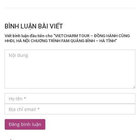
BÌNH LUẬN BÀI VIẾT
Viết bình luận đầu tiên cho “VIETCHARM TOUR – ĐỒNG HÀNH CÙNG
HHDL HÀ NỘI CHUƠNG TRÌNH FAM QUẢNG BÌNH – HÀ TĨNH”