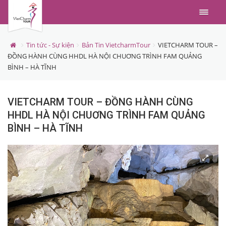
Menu
Tin tức - Sự kiện
Bản Tin VietcharmTour
VIETCHARM TOUR –
ĐỒNG HÀNH CÙNG HHDL HÀ NỘI CHUƠNG TRÌNH FAM QUẢNG
BÌNH – HÀ TĨNH
VIETCHARM TOUR – ĐỒNG HÀNH CÙNG
HHDL HÀ NỘI CHUƠNG TRÌNH FAM QUẢNG
BÌNH – HÀ TĨNH