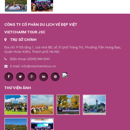
CÔNG TY CỔ PHẦN DU LỊCH VẺ ĐẸP VIỆT
VIETCHARM TOUR JSC
TRỤ SỞ CHÍNH
Địa chỉ: P105 tầng 1, toà nhà IBC số 37 phố Tràng Thi, Phường Trần Hưng Đạo,
Quận Hoàn Kiếm, Thành phố Hà Nội
Điện thoại: (0243) 944 6541
E-mail: info@vietcharmtour.vn
THƯ VIỆN ẢNH