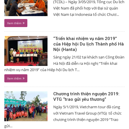
(TCDL) – Ngày 3/05/2019, Tổng cục Du lịch
Việt Nam đã phối hợp với Đại sứ quán
Việt Nam tại Indonesia tổ chức Chươ...
Xem thêm
“Triển khai nhiệm vụ năm 2019”
của Hiệp hội Du lịch Thành phố Hà
Nội (Hanta)
Sáng ngày 21/02 tại khách sạn Công Đoàn
Hà Nội đã diễn ra Hội nghị “Triển khai
nhiệm vụ năm 2019” của Hiệp hội Du lịch T...
Xem thêm
Chương trình thiện nguyện 2019:
VTG “trao gửi yêu thương”
Ngày 5/1/2019, Vietcharm tour đã cùng
với Vietnam Travel Group (VTG) tổ chức
chương trình thiện nguyện 2019 “Trao
gửi...