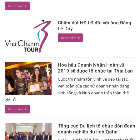
Xem thêm
Chấm dứt HĐ LĐ đối với ông Đặng
Lê Duy
Xem thêm
Hoa hậu Doanh Nhân Hoàn vũ
2019 sẽ được tổ chức tại Thái Lan
Cuộc thi nhằm tôn vinh vẻ đẹp tài sắc,
vẹn toàn của các nữ doanh nhân đang
sinh sống và kinh doanh trên toàn thế
giới. Ô...
Xem thêm
Tổng cục Du lịch tổ chức đón đoàn
doanh nghiệp du lịch Qatar