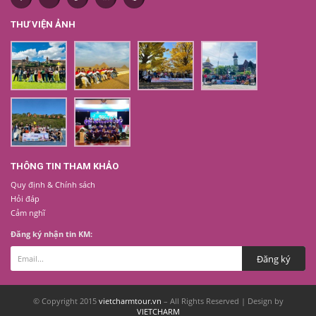
THƯ VIỆN ẢNH
THÔNG TIN THAM KHẢO
Quy định & Chính sách
Hỏi đáp
Cảm nghĩ
Đăng ký nhận tin KM:
© Copyright 2015
vietcharmtour.vn
– All Rights Reserved | Design by
VIETCHARM