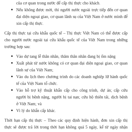
của cơ quan trong nước để cấp thị thực cho khách.
Nếu không được mời, thì người nước ngoài trực tiếp đến cơ quan
đại diện ngoại giao, cơ quan lãnh sụ của Việt Nam ở nước mình để
xin cấp thị thực.
Cấp thị thực tại cửa khẩu quốc tế – Thị thực Việt Nam có thể được cấp
cho người nước ngoài tại cửa khẩu quốc tế của Việt Nam trong những
trường hợp sau:
Vào dự tang lễ thân nhân, thăm thân nhân đang bị ốm nặng
Xuất phát từ nước không có cơ quan đại diện ngoại giao, cơ quan
lãnh sự của Việt Nam;
Vào du lịch theo chương trình do các doanh nghiệp lữ hành quốc
tế của Việt Nam tổ chức.
Vào hỗ trợ kỹ thuật khẩn cấp cho công trình, dự án; cấp cứu
người bị bệnh nặng, người bị tai nạn; cứu hộ thiên tải, dịch bệnh
ở Việt Nam; và
Vì lý do khẩn cấp khác.
Thời hạn cấp thị thực – Theo các quy định hiện hành, đơn xin cấp thị
thực sẽ được trả lời trong thời hạn không quá 5 ngày, kể từ ngày nhận