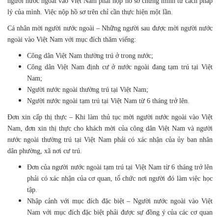
người nước ngoài vào Việt Nam phải nộp hồ sơ chứng minh tư cách pháp
lý của mình. Việc nộp hồ sơ trên chỉ cần thực hiện một lần.
Cá nhân mời người nước ngoài – Những người sau được mời người nước
ngoài vào Việt Nam với mục đích thăm viếng:
Công dân Việt Nam thường trú ở trong nước;
Công dân Việt Nam định cư ở nước ngoài đang tạm trú tại Việt
Nam;
Người nước ngoài thường trú tại Việt Nam;
Người nước ngoài tạm trú tại Việt Nam từ 6 tháng trở lên.
Đơn xin cấp thị thực – Khi làm thủ tục mời người nước ngoài vào Việt
Nam, đơn xin thị thực cho khách mời của công dân Việt Nam và người
nước ngoài thường trú tại Việt Nam phải có xác nhận của ủy ban nhân
dân phường, xã nơi cư trú.
Đơn của người nước ngoài tạm trú tại Việt Nam từ 6 tháng trở lên
phải có xác nhận của cơ quan, tổ chức nơi người đó làm việc học
tập.
Nhập cảnh với mục đích đặc biệt – Người nước ngoài vào Việt
Nam với mục đích đặc biệt phải được sự đồng ý của các cơ quan