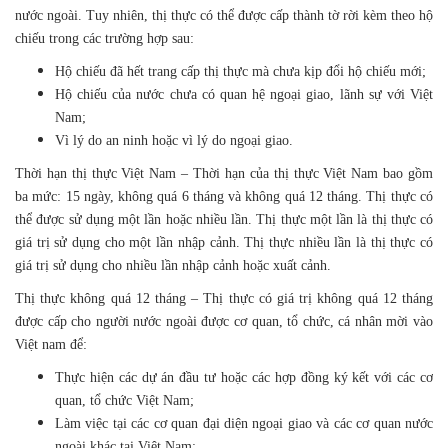
nước ngoài. Tuy nhiên, thị thực có thể được cấp thành tờ rời kèm theo hộ
chiếu trong các trường hợp sau:
Hộ chiếu đã hết trang cấp thị thực mà chưa kịp đổi hộ chiếu mới;
Hộ chiếu của nước chưa có quan hệ ngoại giao, lãnh sự với Việt
Nam;
Vì lý do an ninh hoặc vì lý do ngoại giao.
Thời hạn thị thực Việt Nam – Thời hạn của thị thực Việt Nam bao gồm
ba mức: 15 ngày, không quá 6 tháng và không quá 12 tháng. Thị thực có
thể được sử dụng một lần hoặc nhiều lần. Thị thực một lần là thị thực có
giá trị sử dụng cho một lần nhập cảnh. Thị thực nhiều lần là thị thực có
giá trị sử dụng cho nhiều lần nhập cảnh hoặc xuất cảnh.
Thị thực không quá 12 tháng – Thị thực có giá trị không quá 12 tháng
được cấp cho người nước ngoài được cơ quan, tổ chức, cá nhân mời vào
Việt nam để:
Thực hiện các dự án đầu tư hoặc các hợp đồng ký kết với các cơ
quan, tổ chức Việt Nam;
Làm việc tại các cơ quan đại diện ngoại giao và các cơ quan nước
ngoài khác tại Việt Nam;