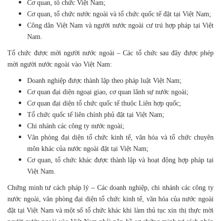
Cơ quan, tổ chức Việt Nam;
Cơ quan, tổ chức nước ngoài và tổ chức quốc tế đặt tại Việt Nam;
Công dân Việt Nam và người nước ngoài cư trú hợp pháp tại Việt
Nam.
Tổ chức được mời người nước ngoài – Các tổ chức sau đây được phép
mời người nước ngoài vào Việt Nam:
Doanh nghiệp được thành lập theo pháp luật Việt Nam;
Cơ quan đại diện ngoại giao, cơ quan lãnh sự nước ngoài;
Cơ quan đại diện tổ chức quốc tế thuộc Liên hợp quốc;
Tổ chức quốc tế liên chính phủ đặt tại Việt Nam;
Chi nhánh các công ty nước ngoài;
Văn phòng đại diện tổ chức kinh tế, văn hóa và tổ chức chuyên
môn khác của nước ngoài đặt tại Việt Nam;
Cơ quan, tổ chức khác được thành lập và hoạt động hợp pháp tại
Việt Nam.
Chứng minh tư cách pháp lý – Các doanh nghiệp, chi nhánh các công ty
nước ngoài, văn phòng đại diện tổ chức kinh tế, văn hóa của nước ngoài
đặt tại Việt Nam và một số tổ chức khác khi làm thủ tục xin thị thực mời