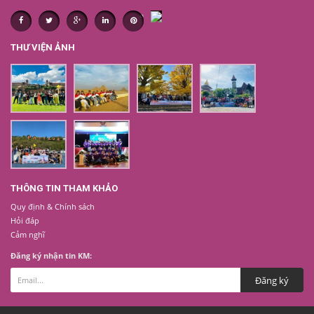
THƯ VIỆN ẢNH
THÔNG TIN THAM KHẢO
Quy định & Chính sách
Hỏi đáp
Cảm nghĩ
Đăng ký nhận tin KM: