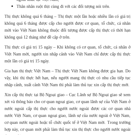
Thân nhân ruột thịt cùng đi với các đối tượng nói trên.
Thị thực không quá 6 tháng – Thị thực một lần hoặc nhiều lần có giá trị
không quá 6 tháng được cấp cho người được cơ quan, tổ chức, cá nhân
mời vào Việt Nam không thuộc đối tượng được cấp thị thực có thời hạn
không quá 12 tháng như đề cập ở trên.
Thị thực có giá trị 15 ngày – Khi không có cơ quan, tổ chức, cá nhân ở
Việt Nam mời, người xin nhập cảnh vào Việt Nam chỉ được cấp thị thực
một lần có giá trị 15 ngày.
Gia hạn thị thực Việt Nam – Thị thực Việt Nam không được gia hạn. Do
vậy, khi thị thực hết hạn, nếu người mang thị thực có nhu cầu tiếp tục
nhập cảnh, xuất cảnh Việt Nam thì phải làm thủ tục xin cấp thị thực mới.
Xin cấp thị thực tại Bộ Ngoại giao – Cục Lãnh sự Bộ Ngoại giao sẽ xem
xét và thông báo cho cơ quan ngoại giao, cơ quan lãnh sự của Việt Nam ở
nước ngoài cấp thị thực cho người nước ngoài được các cơ quan nhà
nước Việt Nam, cơ quan ngoại giao, lãnh sự của nước ngoài ở Việt Nam,
cơ quan nước ngoài hoặc tổ chức quốc tế ở Việt Nam mời. Trong trường
hợp này, cơ quan mời phải làm thủ tục xin thị thực cho người nước ngoài