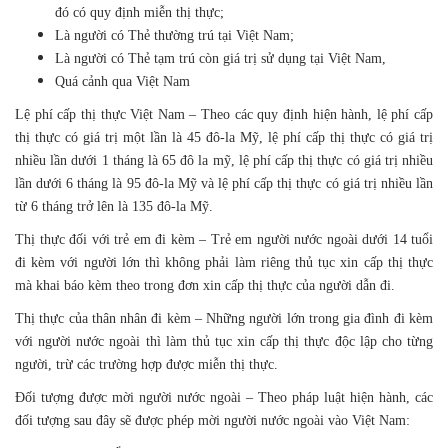
đó có quy định miễn thị thực;
Là người có Thẻ thường trú tại Việt Nam;
Là người có Thẻ tạm trú còn giá trị sử dụng tại Việt Nam,
Quá cảnh qua Việt Nam
Lệ phí cấp thị thực Việt Nam – Theo các quy định hiện hành, lệ phí cấp
thị thực có giá trị một lần là 45 đô-la Mỹ, lệ phí cấp thị thực có giá trị
nhiều lần dưới 1 tháng là 65 đô la mỹ, lệ phí cấp thị thực có giá trị nhiều
lần dưới 6 tháng là 95 đô-la Mỹ và lệ phí cấp thị thực có giá trị nhiều lần
từ 6 tháng trở lên là 135 đô-la Mỹ.
Thị thực đối với trẻ em đi kèm – Trẻ em người nước ngoài dưới 14 tuổi
đi kèm với người lớn thì không phải làm riêng thủ tục xin cấp thị thực
mà khai báo kèm theo trong đơn xin cấp thị thực của người dẫn đi.
Thị thực của thân nhân đi kèm – Những người lớn trong gia đình đi kèm
với người nước ngoài thì làm thủ tục xin cấp thị thực độc lập cho từng
người, trừ các trường hợp được miễn thị thực.
Đối tượng được mời người nước ngoài – Theo pháp luật hiện hành, các
đối tượng sau đây sẽ được phép mời người nước ngoài vào Việt Nam: