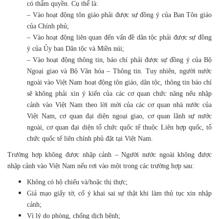
có thẩm quyền. Cụ thể là:
– Vào hoạt động tôn giáo phải được sự đồng ý của Ban Tôn giáo
của Chính phủ;
– Vào hoạt động liên quan đến vấn đề dân tộc phải được sự đồng
ý của Ủy ban Dân tộc và Miền núi;
– Vào hoạt động thông tin, báo chí phải được sự đồng ý của Bộ
Ngoại giao và Bộ Văn hóa – Thông tin. Tuy nhiên, người nước
ngoài vào Việt Nam hoạt động tôn giáo, dân tộc, thông tin báo chí
sẽ không phải xin ý kiến của các cơ quan chức năng nếu nhập
cảnh vào Việt Nam theo lời mời của các cơ quan nhà nước của
Việt Nam, cơ quan đại diện ngoại giao, cơ quan lãnh sự nước
ngoài, cơ quan đại diện tổ chức quốc tế thuộc Liên hợp quốc, tổ
chức quốc tế liên chính phủ đặt tại Việt Nam.
Trường hợp không được nhập cảnh – Người nước ngoài không được
nhập cảnh vào Việt Nam nếu rơi vào một trong các trường hợp sau:
Không có hộ chiếu và/hoặc thị thực;
Giả mạo giấy tờ, cố ý khai sai sự thật khi làm thủ tục xin nhập
cảnh;
Vì lý do phòng, chống dịch bệnh;