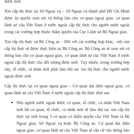
được mời.
Xin cấp thị thực tại Sở Ngoại vụ – Sở Ngoại vụ thành phố Hồ Chí Minh
được ủy quyền xem xét và thông báo cho cơ quan ngoại giao, cơ quan
lãnh sự của Việt Nam ở nước ngoài cấp thị thực cho người nước ngoài
trong các trường hợp thuộc thẩm quyền của Cục Lãnh sự Bộ Ngoại giao.
Xin cấp thị thực tại Bộ Công an – Đối với các trường hợp khác, việc xin
cấp thị thực sẽ được thực hiện tại Bộ Công an. Bộ Công an sẽ xem xét và
thông báo cho cơ quan ngoại giao, cơ quan lãnh sự của Việt Nam ở nước
ngoài cấp thị thực cho đối tượng được mời. Tuy nhiên, trong trường hợp
này, tổ chức, cá nhân mời phải làm thủ tục xin thị thực cho người nước
ngoài được mời.
Cấp thị thực tại cơ quan ngoại giao – Cơ quan đại diện ngoại giao, cơ
quan lãnh sự của Việt Nam ở nước ngoài cấp thị thực như sau:
Nếu người nước ngoài được cơ quan, tổ chức, cá nhân Việt Nam
mời thì cơ quan, tổ chức, cá nhân mời sẽ làm thủ tục xin cấp thị
thực tại một trong 3 cơ quan có thẩm quyền của Việt Nam là Bộ
Ngoại giao, Sở Ngoại vụ hoặc Bộ Công an. Cơ quan đại diện
ngoại giao, cơ quan lãnh sự của Việt Nam sẽ căn cứ vào thông báo