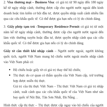
2.
Visa thương mại – Business Visa
: có giá trị từ 90 ngày đến 180 ngày
kể từ ngày nhập cảnh, thường được cấp cho người nước ngoài đến kinh
doanh hoặc tìm kiếm cơ hội đầu tư, được quyền nhập xuất cảnh nhiều lần
qua các cửa khẩu quốc tế. Có thể được gia hạn nếu có lý do chính đáng.
3.
Giấy phép tạm trú -Temporary Residence Permit
có giá trị từ một
năm kể từ ngày nhập cảnh, thường được cấp cho người nước ngoài đến
làm việc thường xuyên hoặc đầu tư, được quyền nhập cảnh qua các cửa
khẩu quốc tế. Có thể được gia hạn nếu có lý do chính đáng.
Giấy tờ cần thiết khi nhập cảnh
– Người nước ngoài, người không
quốc tịch, người Việt Nam mang hộ chiếu nước ngoài muốn nhập cảnh
vào Việt Nam phải có:
Hộ chiếu hoặc giấy tờ có giá trị thay thế hộ chiếu;
Thị thực do cơ quan có thẩm quyền của Việt Nam cấp, trừ trường
hợp được miễn thị thực.
Giá trị của thị thực Việt Nam – Thị thực Việt Nam có giá trị nhập
cảnh, xuất cảnh qua các cửa khẩu quốc tế của Việt Nam như sân
bay quốc tế Nội Bài, Tân Sơn Nhất, Đà Nẵng…
Hình thức cấp thị thực – Thị thực được cấp ngay vào hộ chiếu của người