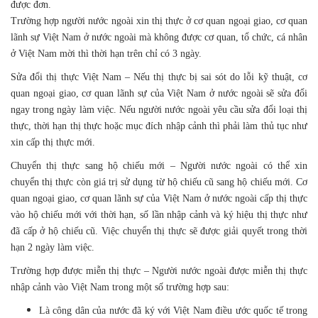
được đơn.
Trường hợp người nước ngoài xin thị thực ở cơ quan ngoại giao, cơ quan
lãnh sự Việt Nam ở nước ngoài mà không được cơ quan, tổ chức, cá nhân
ở Việt Nam mời thì thời hạn trên chỉ có 3 ngày.
Sửa đổi thị thực Việt Nam – Nếu thị thực bị sai sót do lỗi kỹ thuật, cơ
quan ngoại giao, cơ quan lãnh sự của Việt Nam ở nước ngoài sẽ sửa đổi
ngay trong ngày làm việc. Nếu người nước ngoài yêu cầu sửa đổi loại thị
thực, thời hạn thị thực hoặc mục đích nhập cảnh thì phải làm thủ tục như
xin cấp thị thực mới.
Chuyển thị thực sang hộ chiếu mới – Người nước ngoài có thể xin
chuyển thị thực còn giá trị sử dụng từ hộ chiếu cũ sang hộ chiếu mới. Cơ
quan ngoại giao, cơ quan lãnh sự của Việt Nam ở nước ngoài cấp thị thực
vào hộ chiếu mới với thời hạn, số lần nhập cảnh và ký hiệu thị thực như
đã cấp ở hộ chiếu cũ. Việc chuyển thị thực sẽ được giải quyết trong thời
hạn 2 ngày làm việc.
Trường hợp được miễn thị thực – Người nước ngoài được miễn thị thực
nhập cảnh vào Việt Nam trong một số trường hợp sau:
Là công dân của nước đã ký với Việt Nam điều ước quốc tế trong