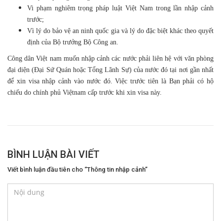
Vi phạm nghiêm trọng pháp luật Việt Nam trong lần nhập cảnh
trước;
Vì lý do bảo vệ an ninh quốc gia và lý do đặc biệt khác theo quyết
định của Bộ trưởng Bộ Công an.
Công dân Việt nam muốn nhập cảnh các nước phải liên hệ với văn phòng
đại diện (Ðại Sứ Quán hoặc Tổng Lãnh Sự) của nước đó tại nơi gần nhất
để xin visa nhập cảnh vào nước đó. Việc trước tiên là Bạn phải có hộ
chiếu do chính phủ Việtnam cấp trước khi xin visa này.
BÌNH LUẬN BÀI VIẾT
Viết bình luận đầu tiên cho “Thông tin nhập cảnh”