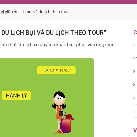
vị giữa du lịch bụi và du lịch theo tour”
 DU LỊCH BỤI VÀ DU LỊCH THEO TOUR”
C
i hình thức du lịch có quy mô khác biệt phục vụ cùng mục
V