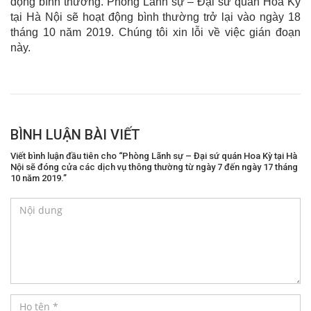
động bình thường. Phòng Lãnh sự – Đại sứ quán Hoa Kỳ
tại Hà Nội sẽ hoạt động bình thường trở lại vào ngày 18
tháng 10 năm 2019. Chúng tôi xin lỗi về việc gián đoạn
này.
BÌNH LUẬN BÀI VIẾT
Viết bình luận đầu tiên cho “Phòng Lãnh sự – Đại sứ quán Hoa Kỳ tại Hà
Nội sẽ đóng cửa các dịch vụ thông thường từ ngày 7 đến ngày 17 tháng
10 năm 2019.”