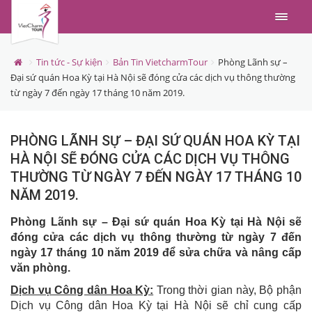
Menu
Tin tức - Sự kiện
Bản Tin VietcharmTour
Phòng Lãnh sự –
Đại sứ quán Hoa Kỳ tại Hà Nội sẽ đóng cửa các dịch vụ thông thường
từ ngày 7 đến ngày 17 tháng 10 năm 2019.
PHÒNG LÃNH SỰ – ĐẠI SỨ QUÁN HOA KỲ TẠI
HÀ NỘI SẼ ĐÓNG CỬA CÁC DỊCH VỤ THÔNG
THƯỜNG TỪ NGÀY 7 ĐẾN NGÀY 17 THÁNG 10
NĂM 2019.
Phòng Lãnh sự – Đại sứ quán Hoa Kỳ tại Hà Nội sẽ
đóng cửa các dịch vụ thông thường từ ngày 7 đến
ngày 17 tháng 10 năm 2019 để sửa chữa và nâng cấp
văn phòng.
Dịch vụ Công dân Hoa Kỳ:
Trong thời gian này, Bộ phận
Dịch vụ Công dân Hoa Kỳ tại Hà Nội sẽ chỉ cung cấp