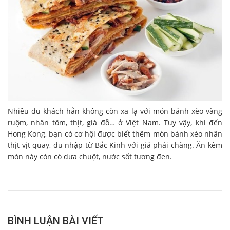
Nhiều du khách hẳn không còn xa lạ với món bánh xèo vàng
ruộm, nhân tôm, thịt, giá đỗ… ở Việt Nam. Tuy vậy, khi đến
Hong Kong, bạn có cơ hội được biết thêm món bánh xèo nhân
thịt vịt quay, du nhập từ Bắc Kinh với giá phải chăng. Ăn kèm
món này còn có dưa chuột, nước sốt tương đen.
BÌNH LUẬN BÀI VIẾT