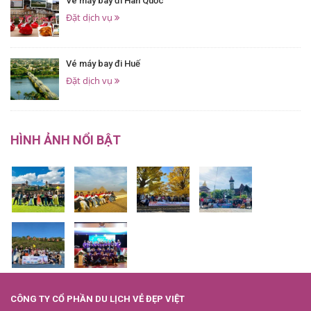
Vé máy bay đi Hàn Quốc
Đặt dịch vụ
Vé máy bay đi Huế
Đặt dịch vụ
HÌNH ẢNH NỔI BẬT
CÔNG TY CỔ PHẦN DU LỊCH VẺ ĐẸP VIỆT