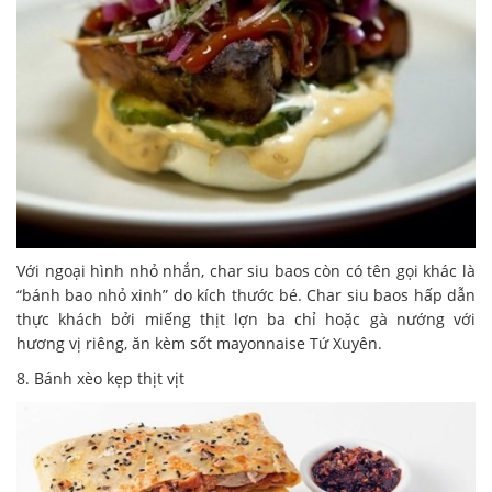
Với ngoại hình nhỏ nhắn, char siu baos còn có tên gọi khác là
“bánh bao nhỏ xinh” do kích thước bé. Char siu baos hấp dẫn
thực khách bởi miếng thịt lợn ba chỉ hoặc gà nướng với
hương vị riêng, ăn kèm sốt mayonnaise Tứ Xuyên.
8. Bánh xèo kẹp thịt vịt