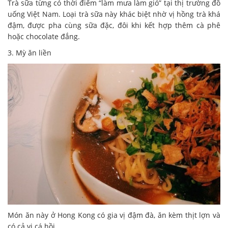
Trà sữa từng có thời điểm “làm mưa làm gió” tại thị trường đồ
uống Việt Nam. Loại trà sữa này khác biệt nhờ vị hồng trà khá
đậm, được pha cùng sữa đặc, đôi khi kết hợp thêm cà phê
hoặc chocolate đắng.
3. Mỳ ăn liền
Món ăn này ở Hong Kong có gia vị đậm đà, ăn kèm thịt lợn và
có cả vị cá hồi.