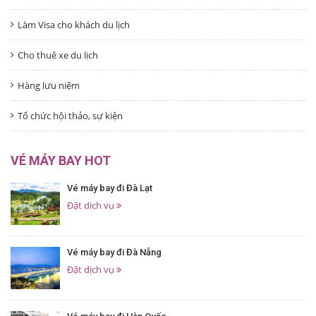
Làm Visa cho khách du lịch
Cho thuê xe du lịch
Hàng lưu niệm
Tổ chức hội thảo, sự kiện
VÉ MÁY BAY HOT
Vé máy bay đi Đà Lạt
Đặt dịch vụ
Vé máy bay đi Đà Nẵng
Đặt dịch vụ