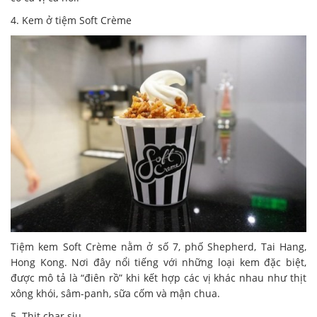
4. Kem ở tiệm Soft Crème
Tiệm kem Soft Crème nằm ở số 7, phố Shepherd, Tai Hang,
Hong Kong. Nơi đây nổi tiếng với những loại kem đặc biệt,
được mô tả là “điên rồ” khi kết hợp các vị khác nhau như thịt
xông khói, sâm-panh, sữa cốm và mận chua.
5. Thịt char siu