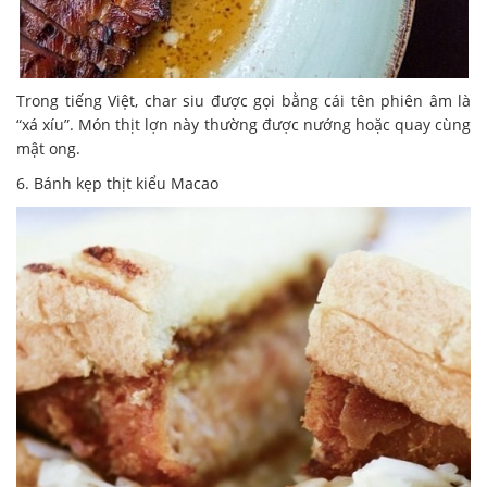
Trong tiếng Việt, char siu được gọi bằng cái tên phiên âm là
“xá xíu”. Món thịt lợn này thường được nướng hoặc quay cùng
mật ong.
6. Bánh kẹp thịt kiểu Macao