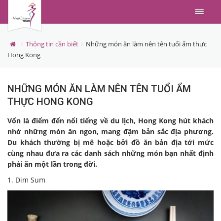
Menu
Thông tin cần biết
Những món ăn làm nên tên tuổi ẩm thực
Hong Kong
NHỮNG MÓN ĂN LÀM NÊN TÊN TUỔI ẨM
THỰC HONG KONG
Vốn là điểm đến nổi tiếng về du lịch, Hong Kong hút khách
nhờ những món ăn ngon, mang đậm bản sắc địa phương.
Du khách thường bị mê hoặc bởi đồ ăn bản địa tới mức
cùng nhau đưa ra các danh sách những món bạn nhất định
phải ăn một lần trong đời.
1. Dim Sum