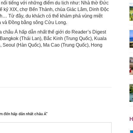
 nổi tiếng với những điểm du lịch như: Nhà thờ Đức
thế kỷ XIX, chợ Bến Thành, chùa Giác Lâm, Dinh Độc
nh… Từ đây, du khách có thể khám phá vùng miệt
lúa và Đồng bằng sông Cửu Long.
 châu Á hấp dẫn nhất thế giới do Reader’s Digest
 Bangkok (Thái Lan), Bắc Kinh (Trung Quốc), Kuala
), Seoul (Hàn Quốc), Ma Cao (Trung Quốc), Hong
iểm đến hấp dẫn nhất châu Á”
H