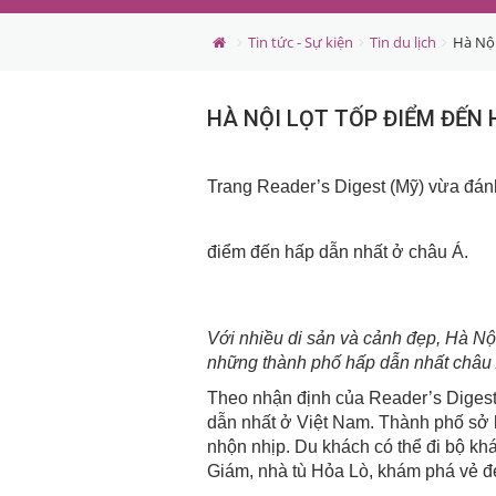
Tin tức - Sự kiện
Tin du lịch
Hà Nội
HÀ NỘI LỌT TỐP ĐIỂM ĐẾN
Trang Reader’s Digest (Mỹ) vừa đán
điểm đến hấp dẫn nhất ở châu Á.
Với nhiều di sản và cảnh đẹp, Hà Nộ
những thành phố hấp dẫn nhất châu 
Theo nhận định của Reader’s Digest,
dẫn nhất ở Việt Nam. Thành phố sở 
nhộn nhịp. Du khách có thể đi bộ k
Giám, nhà tù Hỏa Lò, khám phá vẻ 