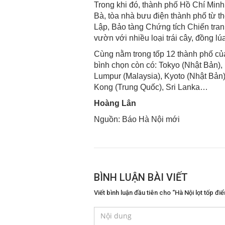
Trong khi đó, thành phố Hồ Chí Minh
Bà, tòa nhà bưu điện thành phố từ 
Lập, Bảo tàng Chứng tích Chiến tra
vườn với nhiều loại trái cây, đồng 
Cùng nằm trong tốp 12 thành phố của
bình chọn còn có: Tokyo (Nhật Bản),
Lumpur (Malaysia), Kyoto (Nhật Bản
Kong (Trung Quốc), Sri Lanka…
Hoàng Lân
Nguồn: Báo Hà Nội mới
BÌNH LUẬN BÀI VIẾT
Viết bình luận đầu tiên cho “Hà Nội lọt tốp đ