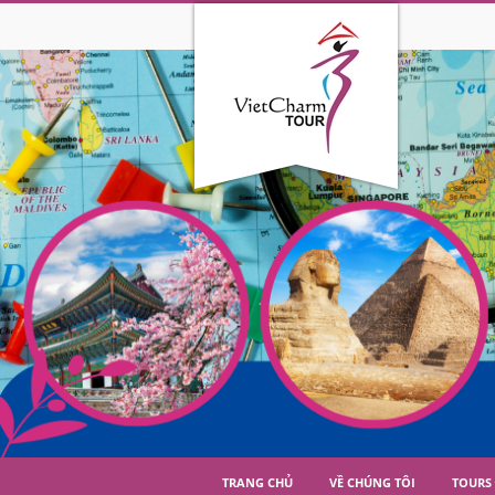
TRANG CHỦ
VỀ CHÚNG TÔI
TOURS