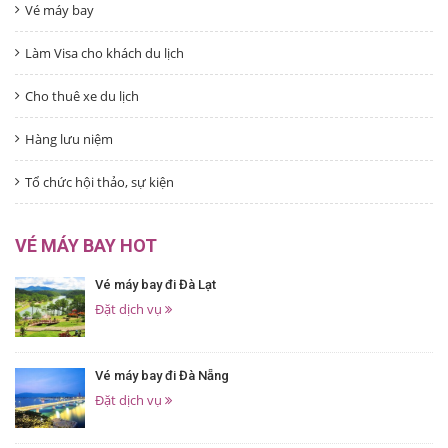
Vé máy bay
Làm Visa cho khách du lịch
Cho thuê xe du lịch
Hàng lưu niệm
Tổ chức hội thảo, sự kiện
VÉ MÁY BAY HOT
Vé máy bay đi Đà Lạt
Đặt dịch vụ
Vé máy bay đi Đà Nẵng
Đặt dịch vụ