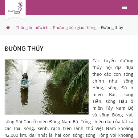
Menu
Thông tin hữu ích
Phương tiện giao thông
Đường thủy
ĐƯỜNG THỦY
Các tuyến đường
thủy nội địa dựa
theo các con sông
chính như: sông
Hồng, sông Đà ở
miền Bắc; sông
Tiền, sông Hậu ở
miền Tây Nam Bộ
và sông Đồng Nai,
sông Sài Gòn ở miền Đông Nam Bộ. Tổng chiều dài của tất cả
các loại sông, kênh, rạch trên lãnh thổ Việt Nam khoảng
42.000 km, dài nhất là hai con sông: sông Hồng với khoảng