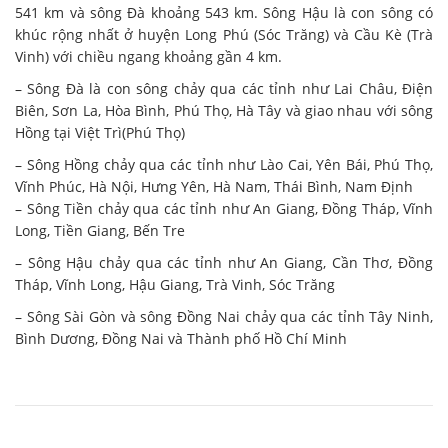
541 km và sông Đà khoảng 543 km. Sông Hậu là con sông có
khúc rộng nhất ở huyện Long Phú (Sóc Trăng) và Cầu Kè (Trà
Vinh) với chiều ngang khoảng gần 4 km.
– Sông Đà là con sông chảy qua các tỉnh như Lai Châu, Điện
Biên, Sơn La, Hòa Bình, Phú Thọ, Hà Tây và giao nhau với sông
Hồng tại Việt Trì(Phú Thọ)
– Sông Hồng chảy qua các tỉnh như Lào Cai, Yên Bái, Phú Thọ,
Vĩnh Phúc, Hà Nội, Hưng Yên, Hà Nam, Thái Bình, Nam Định
– Sông Tiền chảy qua các tỉnh như An Giang, Đồng Tháp, Vĩnh
Long, Tiền Giang, Bến Tre
– Sông Hậu chảy qua các tỉnh như An Giang, Cần Thơ, Đồng
Tháp, Vĩnh Long, Hậu Giang, Trà Vinh, Sóc Trăng
– Sông Sài Gòn và sông Đồng Nai chảy qua các tỉnh Tây Ninh,
Bình Dương, Đồng Nai và Thành phố Hồ Chí Minh