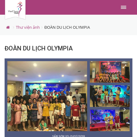
Menu
Thư viện ảnh
ĐOÀN DU LỊCH OLYMPIA
ĐOÀN DU LỊCH OLYMPIA