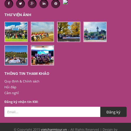
THƯ VIỆN ẢNH
THÔNG TIN THAM KHẢO
Quy định & Chính sách
Hỏi đáp
Cảm nghĩ
Đăng ký nhận tin KM:
© Copyright 2015
vietcharmtour.vn
– All Rights Reserved | Design by