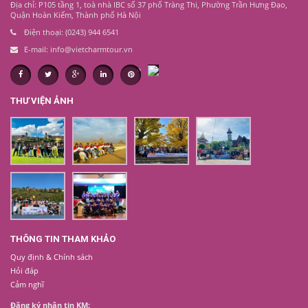
Địa chỉ: P105 tầng 1, toà nhà IBC số 37 phố Tràng Thi, Phường Trần Hưng Đạo,
Quận Hoàn Kiếm, Thành phố Hà Nội
Điện thoại: (0243) 944 6541
E-mail: info@vietcharmtour.vn
THƯ VIỆN ẢNH
THÔNG TIN THAM KHẢO
Quy định & Chính sách
Hỏi đáp
Cảm nghĩ
Đăng ký nhận tin KM: