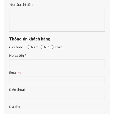
Yêu cầu chi tiết:
Thông tin khách hàng:
Giới tính:
Nam
Nữ
Khác
Họ và tên
*
:
Email
*
:
Điện thoại:
Địa chỉ: