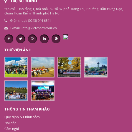
TRỤ SỞ CHÍNH
Địa chỉ: P105 tầng 1, toà nhà IBC số 37 phố Tràng Thi, Phường Trần Hưng Đạo,
Quận Hoàn Kiếm, Thành phố Hà Nội
Điện thoại: (0243) 944 6541
E-mail: info@vietcharmtour.vn
THƯ VIỆN ẢNH
THÔNG TIN THAM KHẢO
Quy định & Chính sách
Hỏi đáp
Cảm nghĩ