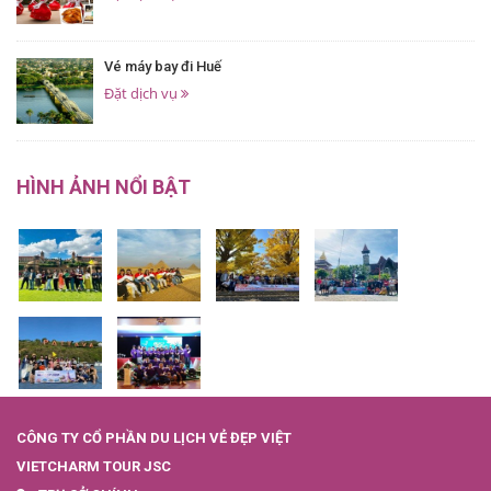
Vé máy bay đi Huế
Đặt dịch vụ
HÌNH ẢNH NỔI BẬT
CÔNG TY CỔ PHẦN DU LỊCH VẺ ĐẸP VIỆT
VIETCHARM TOUR JSC